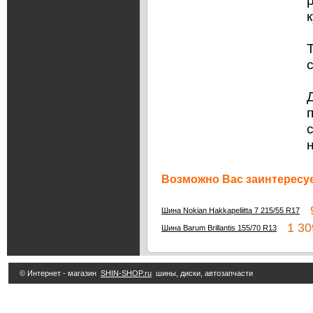
Возможно Вас заинтересуе
9
Шина Nokian Hakkapeliitta 7 215/55 R17
1 30
Шина Barum Brillantis 155/70 R13
© Интернет - магазин
SHIN-SHOP.ru
шины, диски, автозапчасти