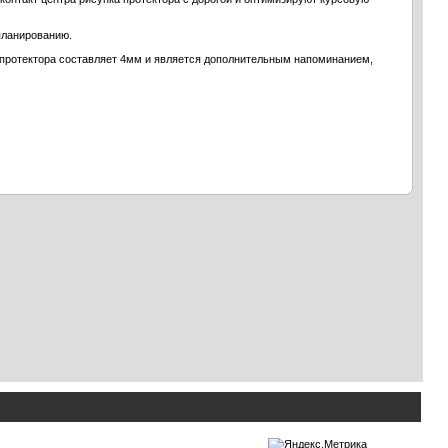
планированию.
а протектора составляет 4мм и является дополнительным напоминанием,