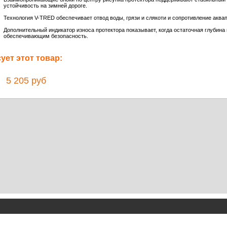
устойчивость на зимней дороге.
Технология V-TRED обеспечивает отвод воды, грязи и слякоти и сопротивление аква
Дополнительный индикатор износа протектора показывает, когда остаточная глубин
обеспечивающим безопасность.
ет этот товар:
5 205 руб