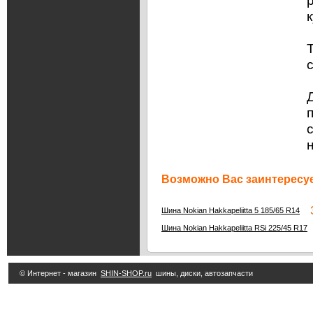
Возможно Вас заинтересуе
3
Шина Nokian Hakkapeliitta 5 185/65 R14
Шина Nokian Hakkapeliitta RSi 225/45 R17
© Интернет - магазин
SHIN-SHOP.ru
шины, диски, автозапчасти