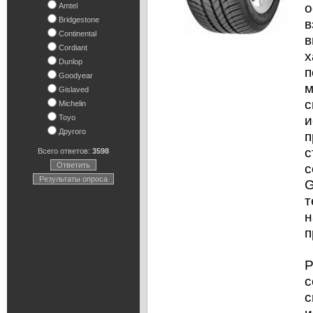
о
Amtel
Bridgestone
в
Continental
в
Cordiant
х
Dunlop
п
Goodyear
м
Gislaved
с
Michelin
и
Toyo
Другого
п
с
Всего ответов:
3598
Ответить
с
Результаты опроса
G
т
н
п
Р
с
с