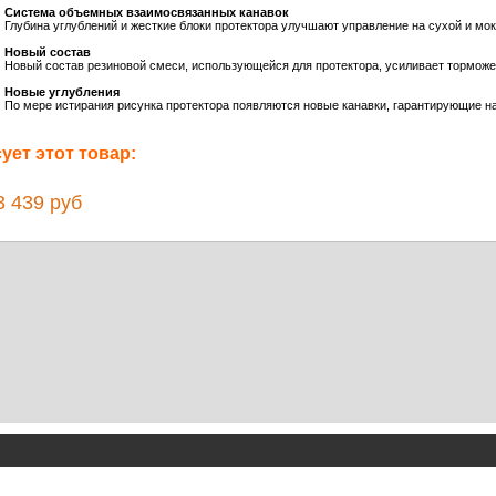
Система объемных взаимосвязанных канавок
Глубина углублений и жесткие блоки протектора улучшают управление на сухой и мо
Новый состав
Новый состав резиновой смеси, использующейся для протектора, усиливает торможе
Новые углубления
По мере истирания рисунка протектора появляются новые канавки, гарантирующие н
ет этот товар:
 439 руб