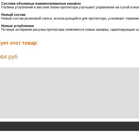
Система объемных взаимосвязанных канавок
Глубина углублений и жесткие блоки протектора улучшают управление на сухой и мо
Новый состав
Новый состав резиновой смеси, использующейся для протектора, усиливает торможе
Новые углубления
По мере истирания рисунка протектора появляются новые канавки, гарантирующие н
ет этот товар:
64 руб