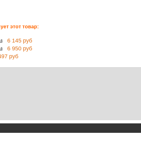
ет этот товар:
6 145 руб
16
6 950 руб
16
97 руб