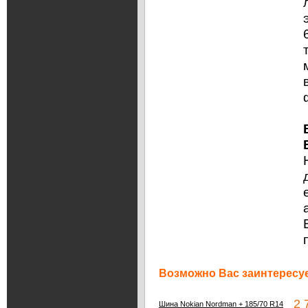
Возможно Вас заинтересуе
2 7
Шина Nokian Nordman + 185/70 R14