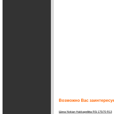
Возможно Вас заинтересуе
Шина Nokian Hakkapeliitta RSi 175/70 R13