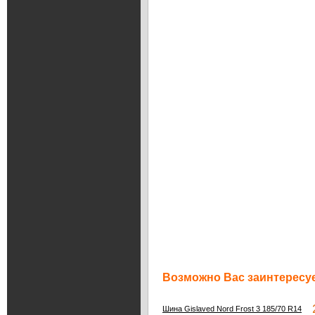
Возможно Вас заинтересуе
2
Шина Gislaved Nord Frost 3 185/70 R14