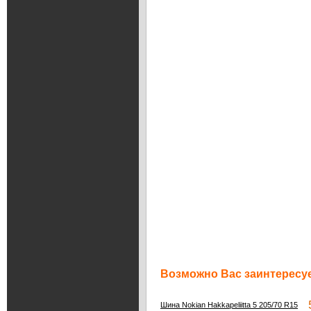
Возможно Вас заинтересуе
5
Шина Nokian Hakkapeliitta 5 205/70 R15