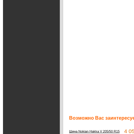
Возможно Вас заинтересуе
4 05
Шина Nokian Hakka V 205/50 R15