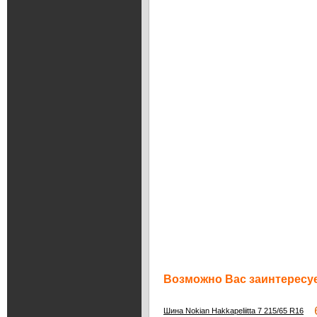
Возможно Вас заинтересуе
6
Шина Nokian Hakkapeliitta 7 215/65 R16