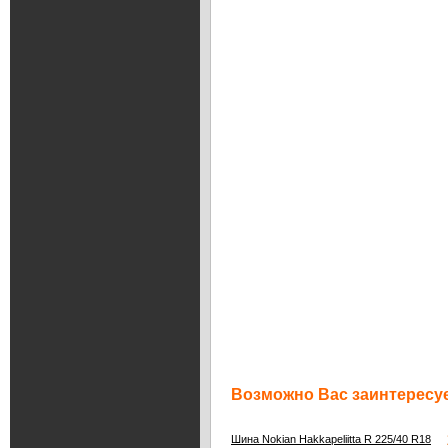
Возможно Вас заинтересуе
1
Шина Nokian Hakkapeliitta R 225/40 R18