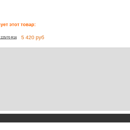
ет этот товар:
5 420 руб
 225/70 R16