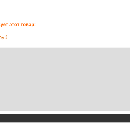
ет этот товар:
руб