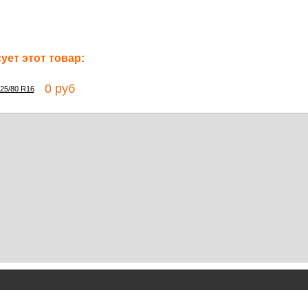
ет этот товар:
0 руб
225/80 R16