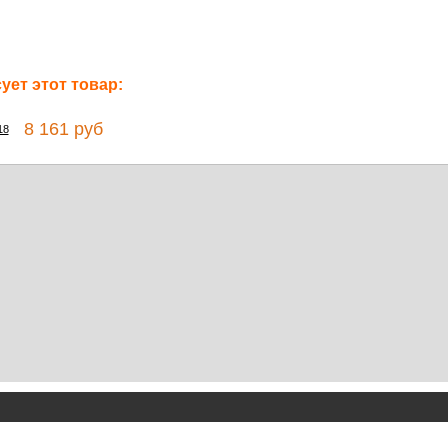
ет этот товар:
8 161 руб
18