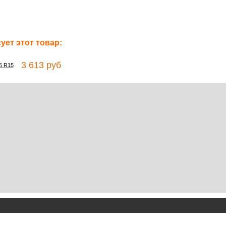
ет этот товар:
3 613 руб
5 R15