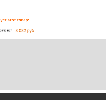
ет этот товар:
8 082 руб
225/50 R17