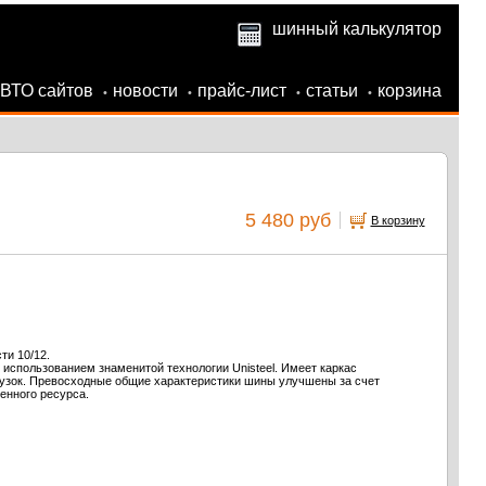
шинный калькулятор
АВТО сайтов
новости
прайс-лист
статьи
корзина
•
•
•
•
5 480 руб
В корзину
ти 10/12.
использованием знаменитой технологии Unisteel. Имеет каркас
рузок. Превосходные общие характеристики шины улучшены за счет
енного ресурса.