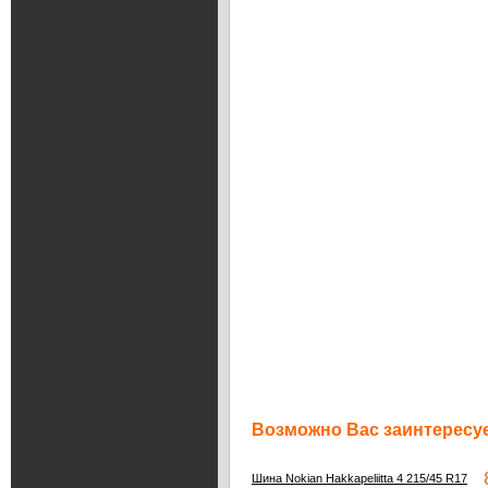
Возможно Вас заинтересуе
8
Шина Nokian Hakkapeliitta 4 215/45 R17