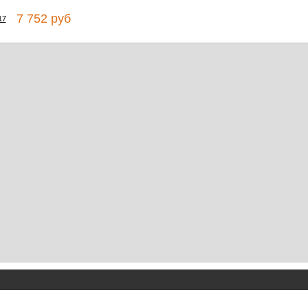
7 752 руб
17