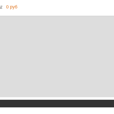
0 руб
17