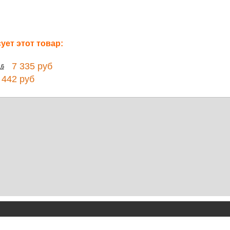
ет этот товар:
7 335 руб
16
442 руб