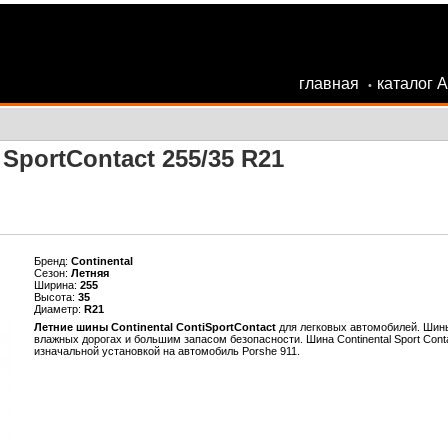
главная
каталог 
•
SportContact 255/35 R21
Бренд:
Continental
Сезон:
Летняя
Ширина:
255
Высота:
35
Диаметр:
R21
Летние шины Continental ContiSportContact
для легковых автомобилей. Шин
влажных дорогах и большим запасом безопасности. Шина Сontinental Sport Cont
изначальной установкой на автомобиль Porshe 911.