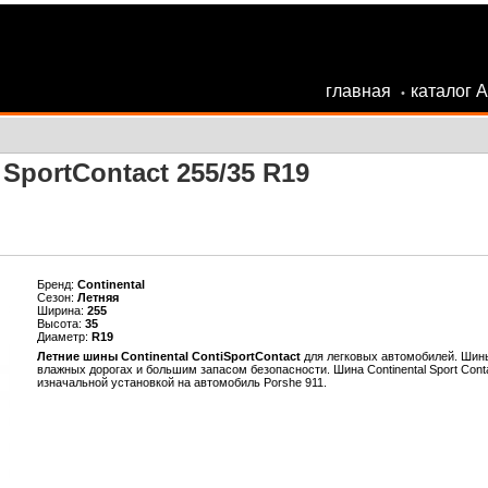
главная
каталог 
•
SportContact 255/35 R19
Бренд:
Continental
Сезон:
Летняя
Ширина:
255
Высота:
35
Диаметр:
R19
Летние шины Continental ContiSportContact
для легковых автомобилей. Шин
влажных дорогах и большим запасом безопасности. Шина Сontinental Sport Cont
изначальной установкой на автомобиль Porshe 911.