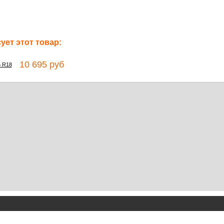
ет этот товар:
10 695 руб
5 R18