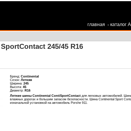
главная
каталог 
•
SportContact 245/45 R16
Бренд:
Continental
Сезон:
Летняя
Ширина:
245
Высота:
45
Диаметр:
R16
Летние шины Continental ContiSportContact
для легковых автомобилей. Шин
влажных дорогах и большим запасом безопасности. Шина Сontinental Sport Cont
изначальной установкой на автомобиль Porshe 911.