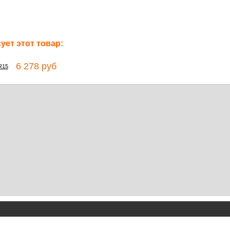
ет этот товар:
6 278 руб
R15