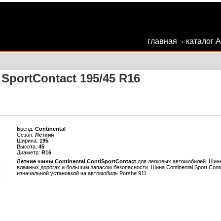
главная
каталог 
•
SportContact 195/45 R16
Бренд:
Continental
Сезон:
Летняя
Ширина:
195
Высота:
45
Диаметр:
R16
Летние шины Continental ContiSportContact
для легковых автомобилей. Шин
влажных дорогах и большим запасом безопасности. Шина Сontinental Sport Cont
изначальной установкой на автомобиль Porshe 911.