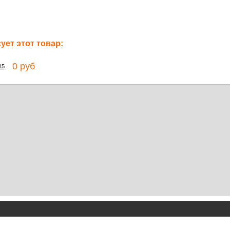
ет этот товар:
0 руб
15