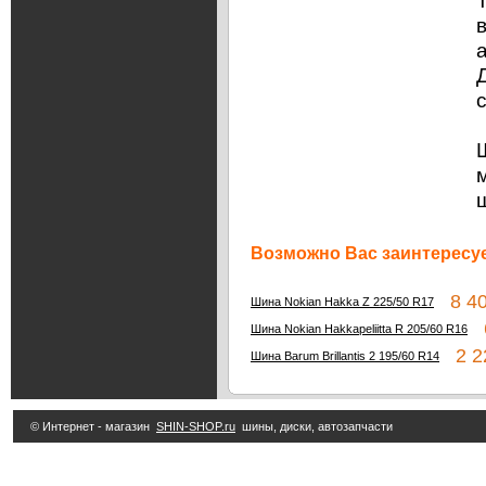
Возможно Вас заинтересуе
8 40
Шина Nokian Hakka Z 225/50 R17
6
Шина Nokian Hakkapeliitta R 205/60 R16
2 22
Шина Barum Brillantis 2 195/60 R14
© Интернет - магазин
SHIN-SHOP.ru
шины, диски, автозапчасти