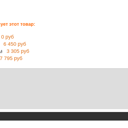
ет этот товар:
0 руб
6 450 руб
3 305 руб
14
 795 руб